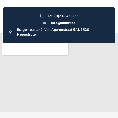
+32 (0)3 664 20 33
info@comit.be
Burgemeester J. Van Aperenstraat 9A1, 2320
Hoogstraten