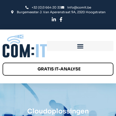
+32 (0)3 664 20 33
info@comit.be
Burgemeester J. Van Aperenstraat 9A, 2320 Hoogstraten
GRATIS IT-ANALYSE
Cloudoplossingen