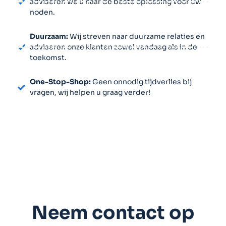
adviseren we u naar de beste oplossing voor uw
noden.
Duurzaam:
Wij streven naar duurzame relaties en
adviseren onze klanten zowel vandaag als in de
toekomst.
One-Stop-Shop:
Geen onnodig tijdverlies bij
vragen, wij helpen u graag verder!
Neem contact op