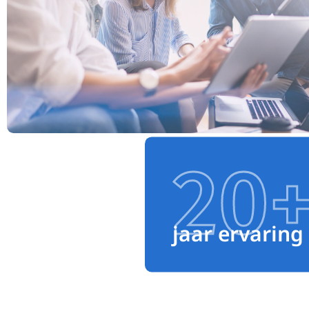
20
jaar ervaring