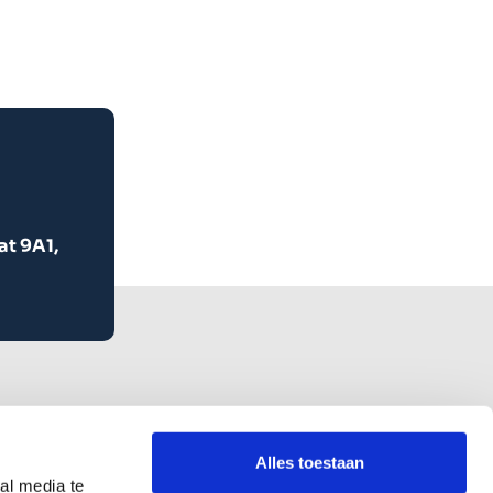
at 9A1,
Alles toestaan
al media te