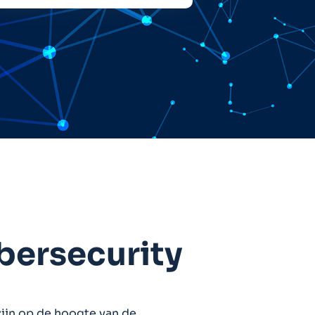
bersecurity
zijn op de hoogte van de