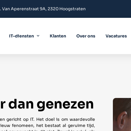
. Van Aperenstraat 9A, 2320 Hoogstraten
IT-diensten
Klanten
Over ons
Vacatures
r dan genezen
en gericht op IT. Het doel is om waardevolle
 nieuw fenomeen, het bestaat al geruime tijd,