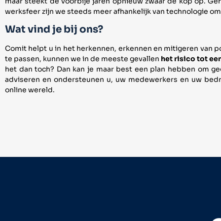
maar steekt de voorbije jaren opnieuw zwaar de kop op. Gehee
werksfeer zijn we steeds meer afhankelijk van technologie om
Wat vind je bij ons?
Comit helpt u in het herkennen, erkennen en mitigeren van po
te passen, kunnen we in de meeste gevallen
het risico tot e
het dan toch? Dan kan je maar best een plan hebben om geg
adviseren en ondersteunen u, uw medewerkers en uw bedrij
online wereld.