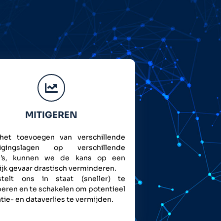
MITIGEREN
het toevoegen van verschillende
ligingslagen op verschillende
u’s, kunnen we de kans op een
jk gevaar drastisch verminderen.
telt ons in staat (sneller) te
peren en te schakelen om potentieel
tie- en dataverlies te vermijden.