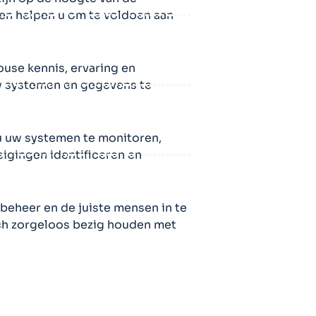
 en helpen u om te voldoen aan
use kennis, ervaring en
w systemen en gegevens te
 uw systemen te monitoren,
igingen identificeren en
beheer en de juiste mensen in te
ch zorgeloos bezig houden met