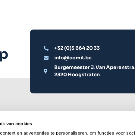
+32 (0)3 664 20 33
op
info@comit.be
Burgemeester J. Van Aperenstra
2320 Hoogstraten
ik van cookies
ontent en advertenties te personaliseren, om functies voor soci