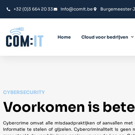
+32 (0)3 664 20 33
info@comit.be
Burgemeester J
Home
Cloud voor bedrijven
CYBERSECURITY
Voorkomen is bete
Cybercrime omvat alle misdaadpraktijken of aanvallen met 
informatie te stelen of gijzelen. Cybercriminaliteit is geen